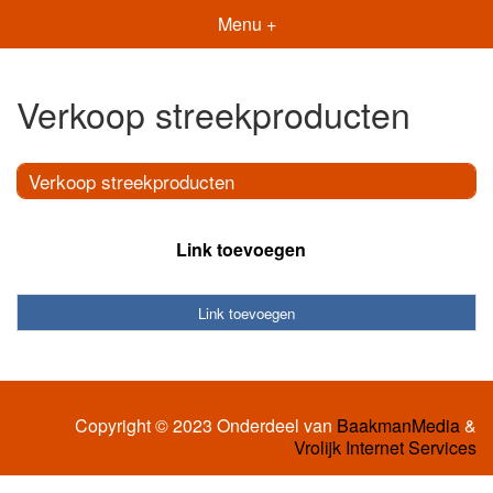
Menu +
Verkoop streekproducten
Verkoop streekproducten
Link toevoegen
Link toevoegen
Copyright © 2023 Onderdeel van
BaakmanMedia
&
Vrolijk Internet Services